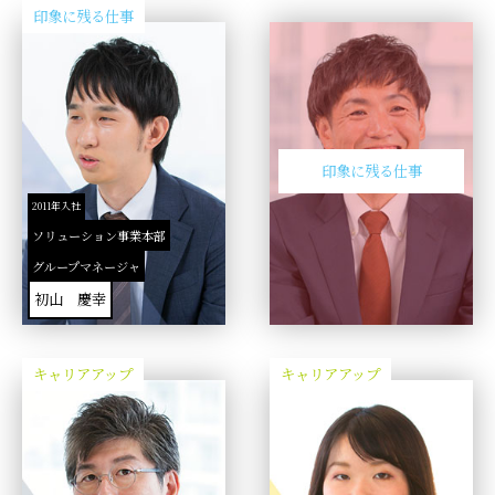
印象に残る仕事
印象に残る仕事
2011年入社
ソリューション事業本部
グループマネージャ
初山 慶幸
キャリアアップ
キャリアアップ