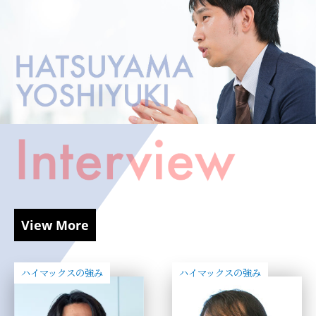
View More
ハイマックスの強み
ハイマックスの強み