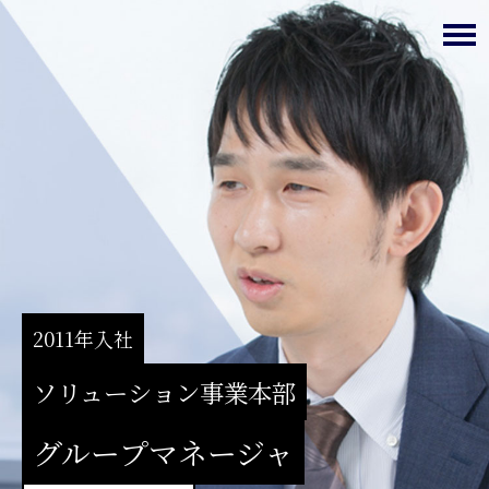
2011年入社
ソリューション事業本部
グループマネージャ